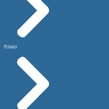
Privacy