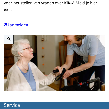
voor het stellen van vragen over KIK-V. Meld je hier
aan:
Aanmelden
Vergroot afbeelding KIK-V Oudere mevrouw met rollator en zorgmedewerkst
Service