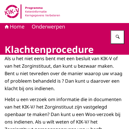
Naar de homepage van KIK-V
Home
Onderwerpen
Vu
Klachtenprocedure
Als u het niet eens bent met een besluit van KIK-V of
van het Zorginstituut, dan kunt u bezwaar maken.
Bent u niet tevreden over de manier waarop uw vraag
of probleem behandeld is ? Dan kunt u daarover een
klacht bij ons indienen.
Hebt u een verzoek om informatie die in documenten
van het KIK-V/ het Zorginstituut zijn vastgelegd
openbaar te maken? Dan kunt u een Woo-verzoek bij
ons indienen. Als u wilt weten of KIK-V/ het