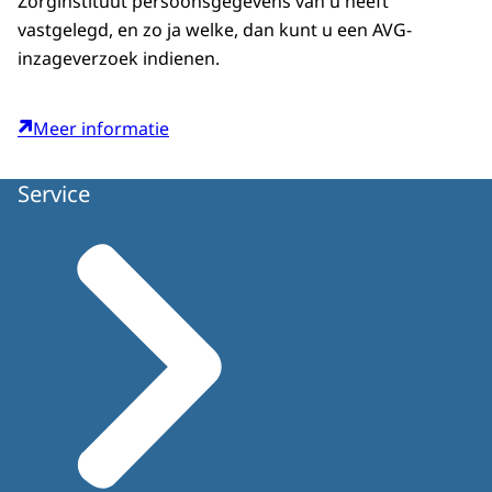
Zorginstituut persoonsgegevens van u heeft
vastgelegd, en zo ja welke, dan kunt u een AVG-
inzageverzoek indienen.
Meer informatie
Service