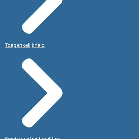
Toegankelijkheid
Kwetsbaarheid melden