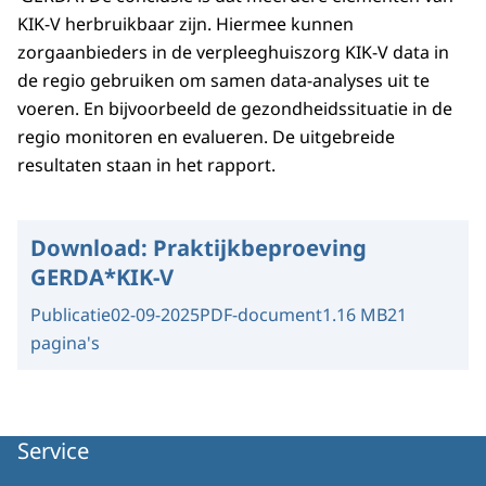
KIK-V herbruikbaar zijn. Hiermee kunnen
zorgaanbieders in de verpleeghuiszorg KIK-V data in
de regio gebruiken om samen data-analyses uit te
voeren. En bijvoorbeeld de gezondheidssituatie in de
regio monitoren en evalueren. De uitgebreide
resultaten staan in het rapport.
Download:
Praktijkbeproeving
GERDA*KIK-V
Publicatie
02-09-2025
PDF-document
1.16 MB
21
pagina's
Service