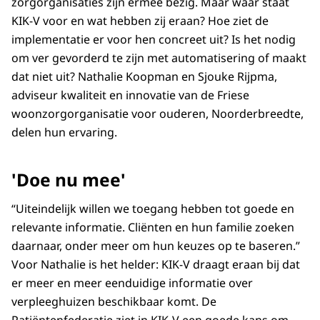
zorgorganisaties zijn ermee bezig. Maar waar staat
KIK-V voor en wat hebben zij eraan? Hoe ziet de
implementatie er voor hen concreet uit? Is het nodig
om ver gevorderd te zijn met automatisering of maakt
dat niet uit? Nathalie Koopman en Sjouke Rijpma,
adviseur kwaliteit en innovatie van de Friese
woonzorgorganisatie voor ouderen, Noorderbreedte,
delen hun ervaring.
'Doe nu mee'
“Uiteindelijk willen we toegang hebben tot goede en
relevante informatie. Cliënten en hun familie zoeken
daarnaar, onder meer om hun keuzes op te baseren.”
Voor Nathalie is het helder: KIK-V draagt eraan bij dat
er meer en meer eenduidige informatie over
verpleeghuizen beschikbaar komt. De