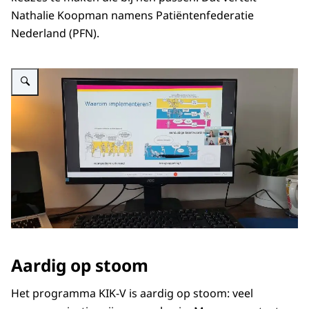
Nathalie Koopman namens Patiëntenfederatie
Nederland (PFN).
Vergroot afbeelding KIK-V Informatiebijeenkomst
Aardig op stoom
Het programma KIK-V is aardig op stoom: veel