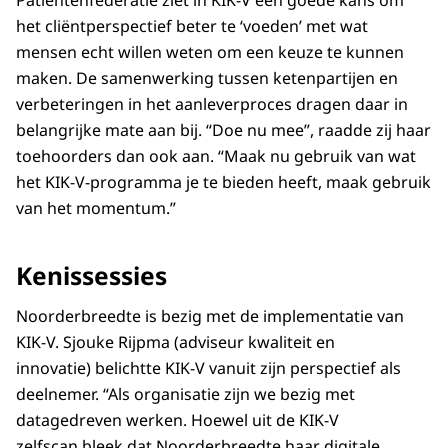
Patiëntenfederatie ziet in KIK-V een goede kans om
het cliëntperspectief beter te ‘voeden’ met wat
mensen echt willen weten om een keuze te kunnen
maken. De samenwerking tussen ketenpartijen en
verbeteringen in het aanleverproces dragen daar in
belangrijke mate aan bij. “Doe nu mee”, raadde zij haar
toehoorders dan ook aan. “Maak nu gebruik van wat
het KIK-V-programma je te bieden heeft, maak gebruik
van het momentum.”
Kenissessies
Noorderbreedte is bezig met de implementatie van
KIK-V. Sjouke Rijpma (adviseur kwaliteit en
innovatie) belichtte KIK-V vanuit zijn perspectief als
deelnemer. “Als organisatie zijn we bezig met
datagedreven werken. Hoewel uit de KIK-V
zelfscan bleek dat Noorderbreedte haar digitale