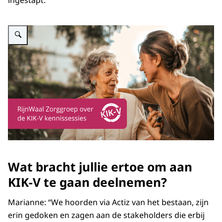
ingestapt.”
Vergroot afbeelding RijnWaal zorggroep
Wat bracht jullie ertoe om aan
KIK-V te gaan deelnemen?
Marianne: “We hoorden via Actiz van het bestaan, zijn
erin gedoken en zagen aan de stakeholders die erbij