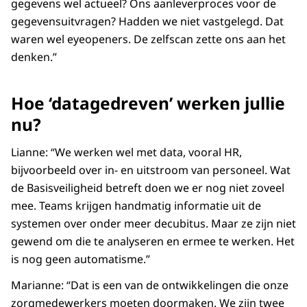
gegevens wel actueel? Ons aanleverproces voor de
gegevensuitvragen? Hadden we niet vastgelegd. Dat
waren wel eyeopeners. De zelfscan zette ons aan het
denken.”
Hoe ‘datagedreven’ werken jullie
nu?
Lianne: “We werken wel met data, vooral HR,
bijvoorbeeld over in- en uitstroom van personeel. Wat
de Basisveiligheid betreft doen we er nog niet zoveel
mee. Teams krijgen handmatig informatie uit de
systemen over onder meer decubitus. Maar ze zijn niet
gewend om die te analyseren en ermee te werken. Het
is nog geen automatisme.”
Marianne: “Dat is een van de ontwikkelingen die onze
zorgmedewerkers moeten doormaken. We zijn twee