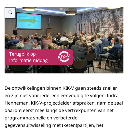
Vergroot afbeelding Terugblik informatiemiddag november
De ontwikkelingen binnen KIK-V gaan steeds sneller
en zijn niet voor iedereen eenvoudig te volgen. Indra
Henneman, KIK-V-projectleider afspraken, nam de zaal
daarom eerst mee langs de vertrekpunten van het
programma: snelle en verbeterde
gegevensuitwisseling met (keten)partijen, het