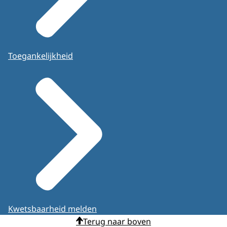
Toegankelijkheid
Kwetsbaarheid melden
Terug naar boven