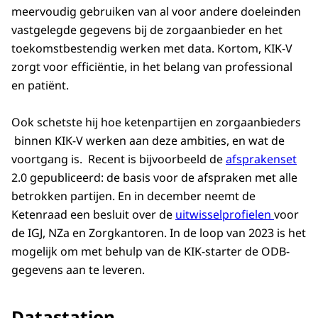
meervoudig gebruiken van al voor andere doeleinden
vastgelegde gegevens bij de zorgaanbieder en het
toekomstbestendig werken met data. Kortom, KIK-V
zorgt voor efficiëntie, in het belang van professional
en patiënt.
Ook schetste hij hoe ketenpartijen en zorgaanbieders
binnen KIK-V werken aan deze ambities, en wat de
voortgang is. Recent is bijvoorbeeld de
afsprakenset
2.0 gepubliceerd: de basis voor de afspraken met alle
betrokken partijen. En in december neemt de
Ketenraad een besluit over de
uitwisselprofielen
voor
de IGJ, NZa en Zorgkantoren. In de loop van 2023 is het
mogelijk om met behulp van de KIK-starter de ODB-
gegevens aan te leveren.
Datastation