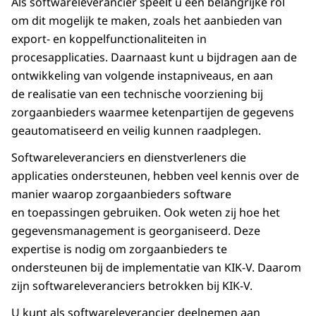
Als softwareleverancier speelt u een belangrijke rol
om dit mogelijk te maken, zoals het aanbieden van
export- en koppelfunctionaliteiten in
procesapplicaties. Daarnaast kunt u bijdragen aan de
ontwikkeling van volgende
instapniveaus
, en aan
de realisatie van een technische voorziening bij
zorgaanbieders waarmee ketenpartijen de gegevens
geautomatiseerd en veilig kunnen raadplegen.
Softwareleveranciers en dienstverleners die
applicaties ondersteunen, hebben veel kennis over de
manier waarop zorgaanbieders software
en toepassingen gebruiken. Ook weten zij hoe het
gegevensmanagement is georganiseerd. Deze
expertise is nodig om zorgaanbieders te
ondersteunen bij de implementatie van KIK-V. Daarom
zijn softwareleveranciers betrokken bij KIK-V.
U kunt als softwareleverancier deelnemen aan