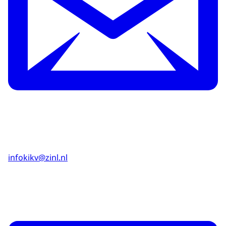
infokikv@zinl.nl