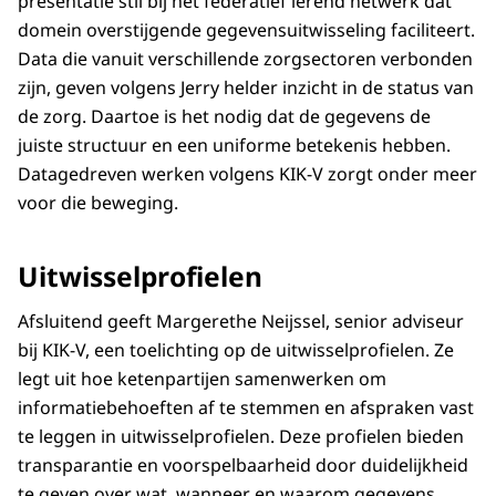
presentatie stil bij het federatief lerend netwerk dat
domein overstijgende gegevensuitwisseling faciliteert.
Data die vanuit verschillende zorgsectoren verbonden
zijn, geven volgens Jerry helder inzicht in de status van
de zorg. Daartoe is het nodig dat de gegevens de
juiste structuur en een uniforme betekenis hebben.
Datagedreven werken volgens KIK-V zorgt onder meer
voor die beweging.
Uitwisselprofielen
Afsluitend geeft Margerethe Neijssel, senior adviseur
bij KIK-V, een toelichting op de uitwisselprofielen. Ze
legt uit hoe ketenpartijen samenwerken om
informatiebehoeften af te stemmen en afspraken vast
te leggen in uitwisselprofielen. Deze profielen bieden
transparantie en voorspelbaarheid door duidelijkheid
te geven over wat, wanneer en waarom gegevens