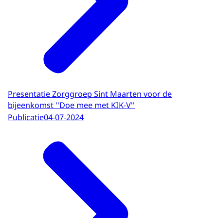
Presentatie Zorggroep Sint Maarten voor de
bijeenkomst ''Doe mee met KIK-V''
Publicatie
04-07-2024