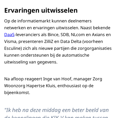
Ervaringen uitwisselen
Op de informatiemarkt kunnen deelnemers
netwerken en ervaringen uitwisselen. Naast bekende
DaaS
-leveranciers als Bince, SDB, NLcom en Axians en
Visma, presenteren ZilliZ en Data Delta (voorheen
Esculine) zich als nieuwe partijen die zorgorganisaties
kunnen ondersteunen bij de automatische
uitwisseling van gegevens.
Na afloop reageert Inge van Hoof, manager Zorg
Woonzorg Hapertse Kluis, enthousiast op de
bijeenkomst.
"Ik heb na deze middag een beter beeld van
de koppelingen die KIK-V kan maken tussen