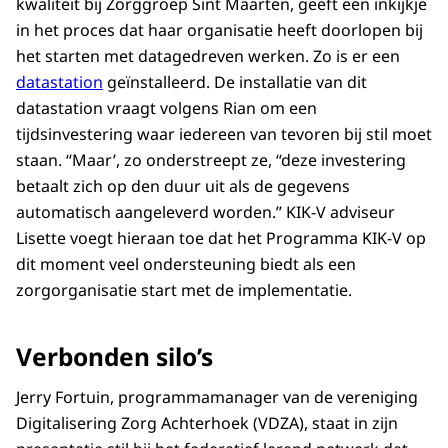
kwaliteit bij Zorggroep Sint Maarten, geeft een inkijkje
in het proces dat haar organisatie heeft doorlopen bij
het starten met datagedreven werken. Zo is er een
datastation
geïnstalleerd. De installatie van dit
datastation vraagt volgens Rian om een
tijdsinvestering waar iedereen van tevoren bij stil moet
staan. “Maar’, zo onderstreept ze, “deze investering
betaalt zich op den duur uit als de gegevens
automatisch aangeleverd worden.’’ KIK-V adviseur
Lisette voegt hieraan toe dat het Programma KIK-V op
dit moment veel ondersteuning biedt als een
zorgorganisatie start met de implementatie.
Verbonden silo’s
Jerry Fortuin, programmamanager van de vereniging
Digitalisering Zorg Achterhoek (VDZA), staat in zijn